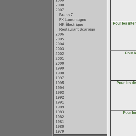
Pour les inte
Pour 
Pour les d
Pour l