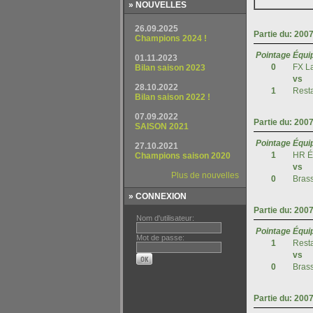
» NOUVELLES
» CONNEXION
Nom d'utilisateur:
Mot de passe: