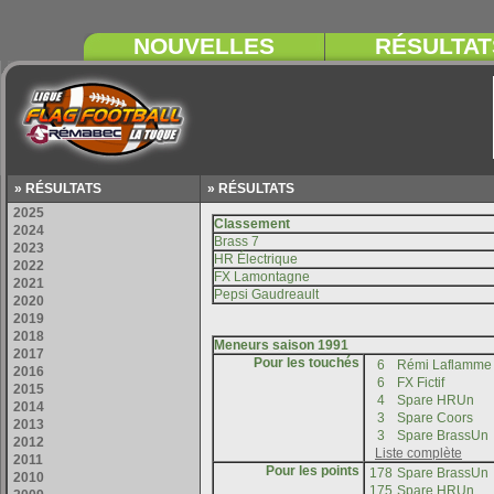
» RÉSULTATS
» RÉSULTATS
Pour les touchés
Pour les points