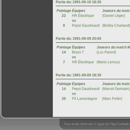
Tous droits réservés © Ligue de Flag Footbal