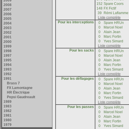
Pour les interceptions
Pour les sacks
Pour les déflagages
Pour les passes