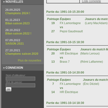
» NOUVELLES
» CONNEXION
Nom d'utilisateur:
Mot de passe: