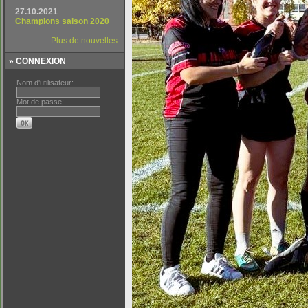
» CONNEXION
Nom d'utilisateur:
Mot de passe: