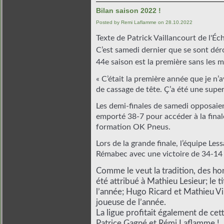
Texte de Patrick Vaillancourt de l'Éc
C’est samedi dernier que se sont déro
44e saison est la première sans les me
« C’était la première année que je n’
Les demi-finales de samedi opposaient
emporté 38-7 pour accéder à la finale
Lors de la grande finale, l’équipe Le
Rémabec avec une victoire de 34-14 
Comme le veut la tradition, des honn
été attribué à Mathieu Lesieur; le t
l’année; Hugo Ricard et Mathieu Vil
La ligue profitait également de ce
Patrice Gagné et Rémi Laflamme !