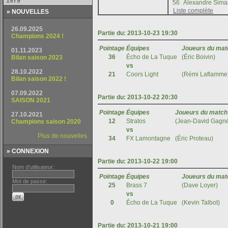
» NOUVELLES
» CONNEXION
Nom d'utilisateur:
Mot de passe: