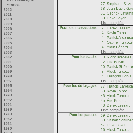
Pour les interceptions
Pour les sacks
Pour les déflagages
Pour les passes