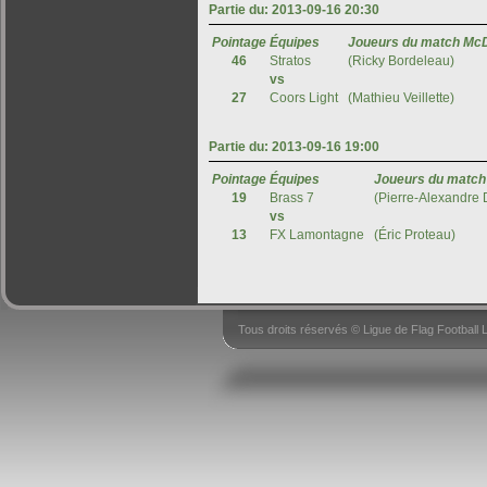
Tous droits réservés © Ligue de Flag Footbal