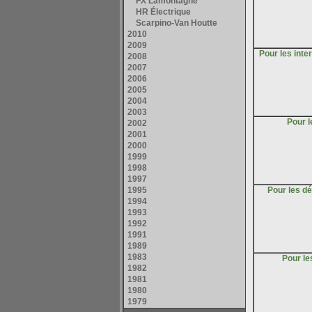
Pour les inte
Pour 
Pour les d
Pour l