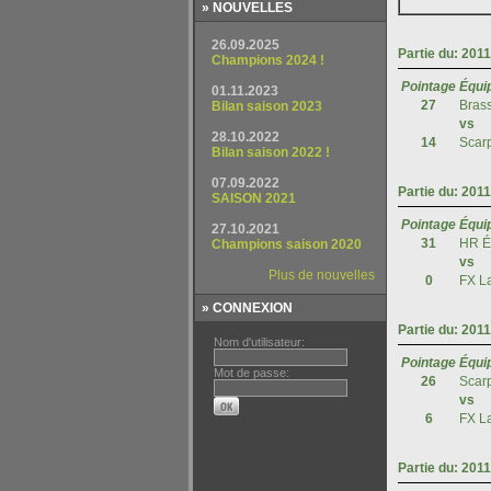
» NOUVELLES
» CONNEXION
Nom d'utilisateur:
Mot de passe: