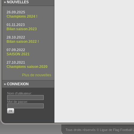
» NOUVELLES
» CONNEXION
Nom d'utilisateur:
Mot de passe:
Tous droits réservés © Ligue de Flag Footbal