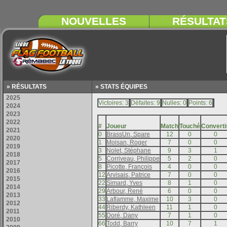
» RÉSULTATS
» STATS ÉQUIPES