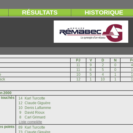
s touchés
es points