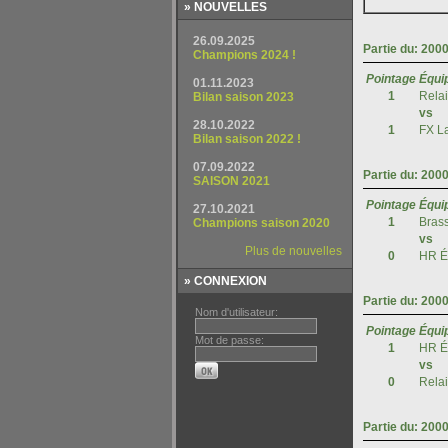
» NOUVELLES
» CONNEXION
Nom d'utilisateur:
Mot de passe: