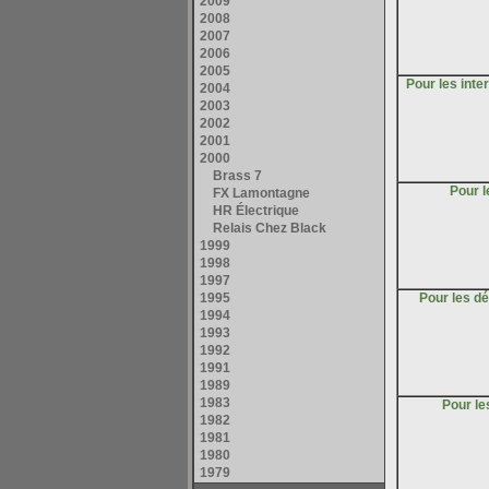
Pour les inte
Pour 
Pour les d
Pour l