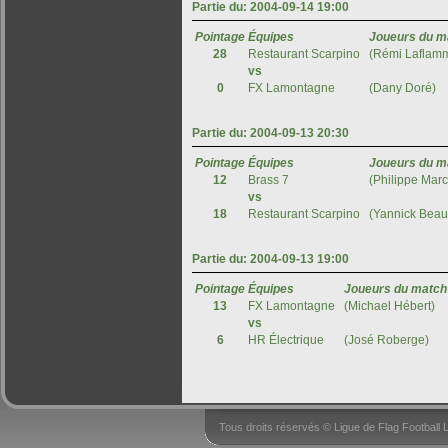
Tous droits réservés © Ligue de Flag Footbal