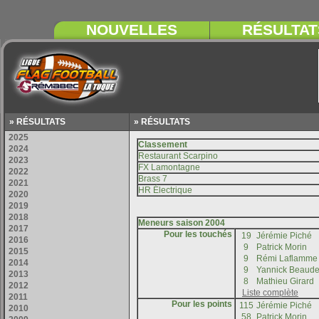
» RÉSULTATS
» RÉSULTATS
Pour les touchés
Pour les points