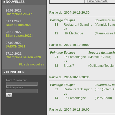
» NOUVELLES
» CONNEXION
Nom d'utilisateur:
Mot de passe: