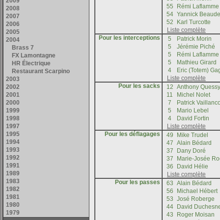
Pour les interceptions
Pour les sacks
Pour les déflagages
Pour les passes