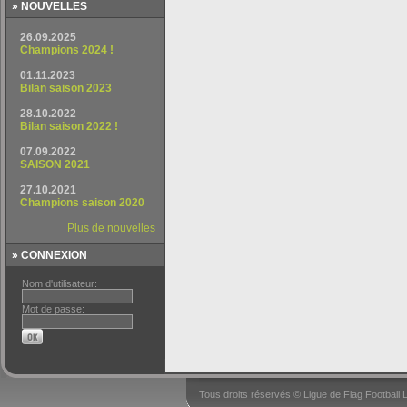
» NOUVELLES
» CONNEXION
Nom d'utilisateur:
Mot de passe:
Tous droits réservés © Ligue de Flag Footbal