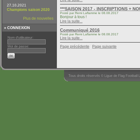
Bonjour à tous !
» CONNEXION
Nom d'utilisateur:
Mot de passe:
Tous droits réservés © Ligue de Flag Footbal