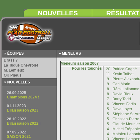
» ÉQUIPES
» MENEURS
Pour les touchés
» NOUVELLES