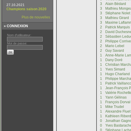
» CONNEXION
Nom d'utilisateur:
Mot de passe: