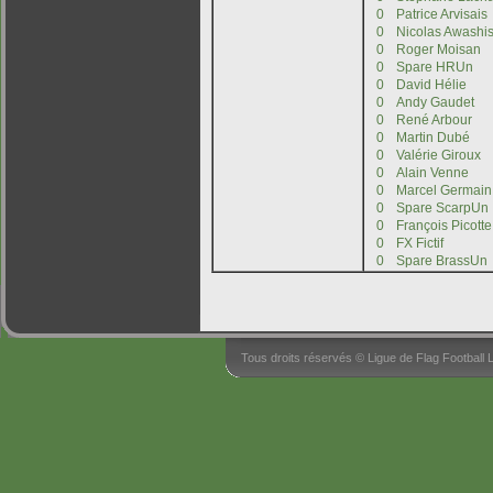
Tous droits réservés © Ligue de Flag Footbal